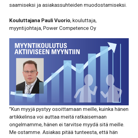
saamiseksi ja asiakassuhteiden muodostamiseksi.
Kouluttajana Pauli Vuorio
, kouluttaja,
myyntijohtaja, Power Competence Oy
”Kun myyjä pystyy osoittamaan meille, kuinka hänen
artikkelinsa voi auttaa meitä ratkaisemaan
ongelmamme, hänen ei tarvitse myydä sitä meille.
Me ostamme. Asiakas pitää tunteesta, että hän