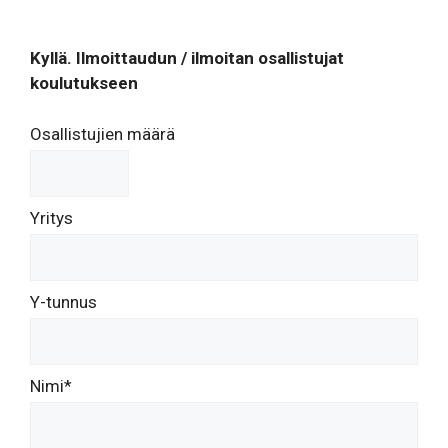
Kyllä. Ilmoittaudun / ilmoitan osallistujat
koulutukseen
Osallistujien määrä
Yritys
Y-tunnus
Nimi*