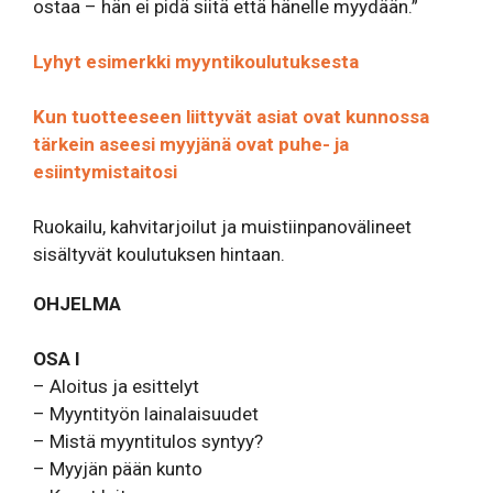
ostaa – hän ei pidä siitä että hänelle myydään.”
Lyhyt esimerkki myyntikoulutuksesta
Kun tuotteeseen liittyvät asiat ovat kunnossa
tärkein aseesi myyjänä ovat puhe- ja
esiintymistaitosi
Ruokailu, kahvitarjoilut ja muistiinpanovälineet
sisältyvät koulutuksen hintaan.
OHJELMA
OSA I
– Aloitus ja esittelyt
– Myyntityön lainalaisuudet
– Mistä myyntitulos syntyy?
– Myyjän pään kunto