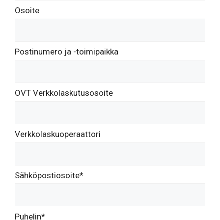
Osoite
Postinumero ja -toimipaikka
OVT Verkkolaskutusosoite
Verkkolaskuoperaattori
Sähköpostiosoite*
Puhelin*