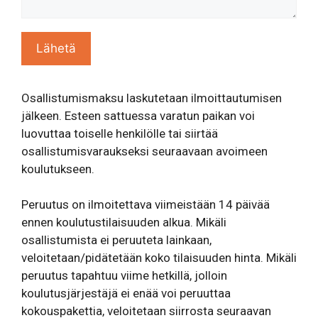
Osallistumismaksu laskutetaan ilmoittautumisen
jälkeen. Esteen sattuessa varatun paikan voi
luovuttaa toiselle henkilölle tai siirtää
osallistumisvaraukseksi seuraavaan avoimeen
koulutukseen.
Peruutus on ilmoitettava viimeistään 14 päivää
ennen koulutustilaisuuden alkua. Mikäli
osallistumista ei peruuteta lainkaan,
veloitetaan/pidätetään koko tilaisuuden hinta. Mikäli
peruutus tapahtuu viime hetkillä, jolloin
koulutusjärjestäjä ei enää voi peruuttaa
kokouspakettia, veloitetaan siirrosta seuraavan