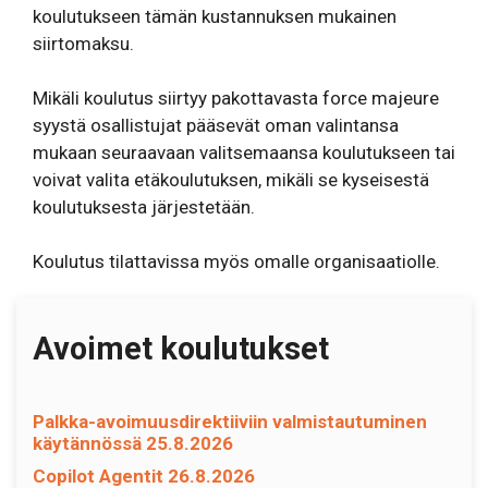
koulutukseen tämän kustannuksen mukainen
siirtomaksu.
Mikäli koulutus siirtyy pakottavasta force majeure
syystä osallistujat pääsevät oman valintansa
mukaan seuraavaan valitsemaansa koulutukseen tai
voivat valita etäkoulutuksen, mikäli se kyseisestä
koulutuksesta järjestetään.
Koulutus tilattavissa myös omalle organisaatiolle.
Avoimet koulutukset
Palkka-avoimuusdirektiiviin valmistautuminen
käytännössä 25.8.2026
Copilot Agentit 26.8.2026