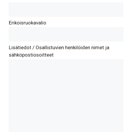
Erikoisruokavalio
Lisätiedot / Osallistuvien henkilöiden nimet ja
sähköpostiosoitteet