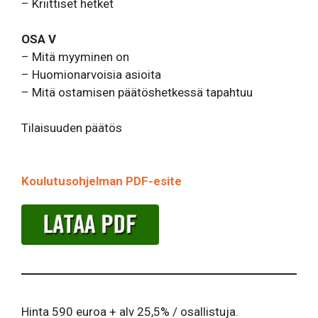
– Kriittiset hetket
OSA V
– Mitä myyminen on
– Huomionarvoisia asioita
– Mitä ostamisen päätöshetkessä tapahtuu
Tilaisuuden päätös
Koulutusohjelman PDF-esite
Hinta 590 euroa + alv 25,5% / osallistuja.