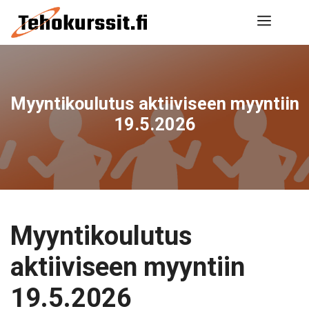
Siirry
Valik
sisältöön
Myyntikoulutus aktiiviseen myyntiin
19.5.2026
Myyntikoulutus
aktiiviseen myyntiin
19.5.2026