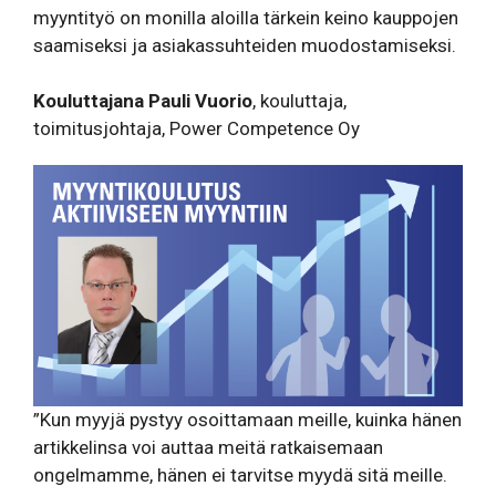
myyntityö on monilla aloilla tärkein keino kauppojen
saamiseksi ja asiakassuhteiden muodostamiseksi.
Kouluttajana Pauli Vuorio
, kouluttaja,
toimitusjohtaja, Power Competence Oy
”Kun myyjä pystyy osoittamaan meille, kuinka hänen
artikkelinsa voi auttaa meitä ratkaisemaan
ongelmamme, hänen ei tarvitse myydä sitä meille.