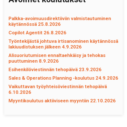
Palkka-avoimuusdirektiiviin valmistautuminen
käytännössä 25.8.2026
Copilot Agentit 26.8.2026
Työntekijästä johtuva irtisanominen käytännössä
lakiuudistuksen jälkeen 4.9.2026
Alisuoriutumisen ennaltaehkäisy ja tehokas
puuttuminen 8.9.2026
Esihenkilöviestinnän tehopäivä 23.9.2026
Sales & Operations Planning -koulutus 24.9.2026
Vaikuttavan työyhteisöviestinnän tehopäivä
6.10.2026
Myyntikoulutus aktiiviseen myyntiin 22.10.2026