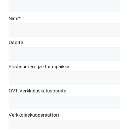
Nimi*
Osoite
Postinumero ja -toimipaikka
OVT Verkkolaskutusosoite
Verkkolaskuoperaattori