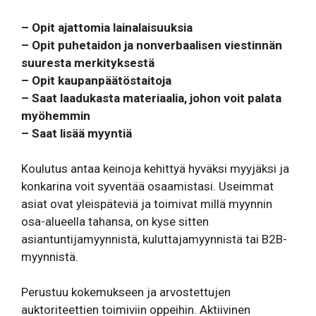
– Opit ajattomia lainalaisuuksia
– Opit puhetaidon ja nonverbaalisen viestinnän
suuresta merkityksestä
– Opit kaupanpäätöstaitoja
– Saat laadukasta materiaalia, johon voit palata
myöhemmin
– Saat lisää myyntiä
Koulutus antaa keinoja kehittyä hyväksi myyjäksi ja
konkarina voit syventää osaamistasi. Useimmat
asiat ovat yleispäteviä ja toimivat millä myynnin
osa-alueella tahansa, on kyse sitten
asiantuntijamyynnistä, kuluttajamyynnistä tai B2B-
myynnistä.
Perustuu kokemukseen ja arvostettujen
auktoriteettien toimiviin oppeihin. Aktiivinen