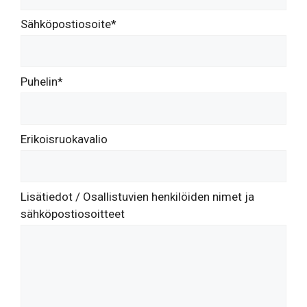
Sähköpostiosoite*
Puhelin*
Erikoisruokavalio
Lisätiedot / Osallistuvien henkilöiden nimet ja
sähköpostiosoitteet