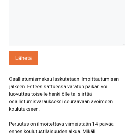
Osallistumismaksu laskutetaan ilmoittautumisen
jälkeen. Esteen sattuessa varatun paikan voi
luovuttaa toiselle henkilölle tai siirtää
osallistumisvaraukseksi seuraavaan avoimeen
koulutukseen.
Peruutus on ilmoitettava viimeistään 14 päivää
ennen koulutustilaisuuden alkua. Mikäli