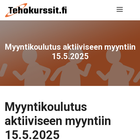
Siirry
Valik
sisältöön
Myyntikoulutus aktiiviseen myyntiin
15.5.2025
Myyntikoulutus
aktiiviseen myyntiin
15.5.2025