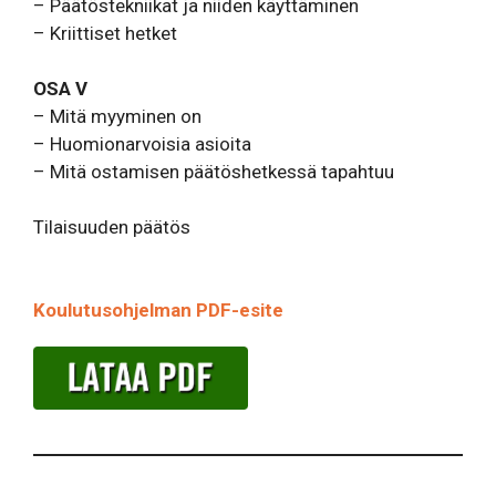
– Päätöstekniikat ja niiden käyttäminen
– Kriittiset hetket
OSA V
– Mitä myyminen on
– Huomionarvoisia asioita
– Mitä ostamisen päätöshetkessä tapahtuu
Tilaisuuden päätös
Koulutusohjelman PDF-esite