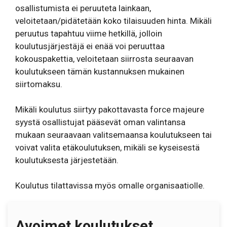
osallistumista ei peruuteta lainkaan,
veloitetaan/pidätetään koko tilaisuuden hinta. Mikäli
peruutus tapahtuu viime hetkillä, jolloin
koulutusjärjestäjä ei enää voi peruuttaa
kokouspakettia, veloitetaan siirrosta seuraavan
koulutukseen tämän kustannuksen mukainen
siirtomaksu.
Mikäli koulutus siirtyy pakottavasta force majeure
syystä osallistujat pääsevät oman valintansa
mukaan seuraavaan valitsemaansa koulutukseen tai
voivat valita etäkoulutuksen, mikäli se kyseisestä
koulutuksesta järjestetään.
Koulutus tilattavissa myös omalle organisaatiolle.
Avoimet koulutukset