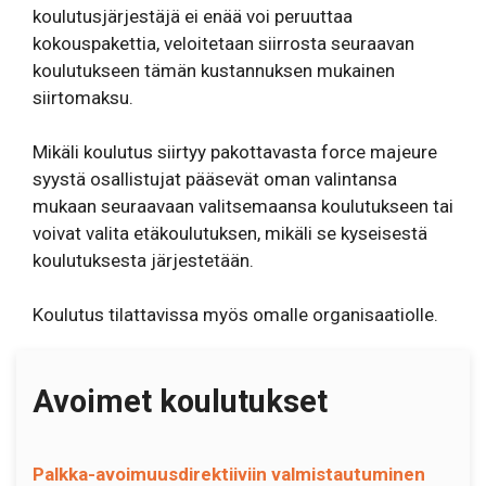
koulutusjärjestäjä ei enää voi peruuttaa
kokouspakettia, veloitetaan siirrosta seuraavan
koulutukseen tämän kustannuksen mukainen
siirtomaksu.
Mikäli koulutus siirtyy pakottavasta force majeure
syystä osallistujat pääsevät oman valintansa
mukaan seuraavaan valitsemaansa koulutukseen tai
voivat valita etäkoulutuksen, mikäli se kyseisestä
koulutuksesta järjestetään.
Koulutus tilattavissa myös omalle organisaatiolle.
Avoimet koulutukset
Palkka-avoimuusdirektiiviin valmistautuminen