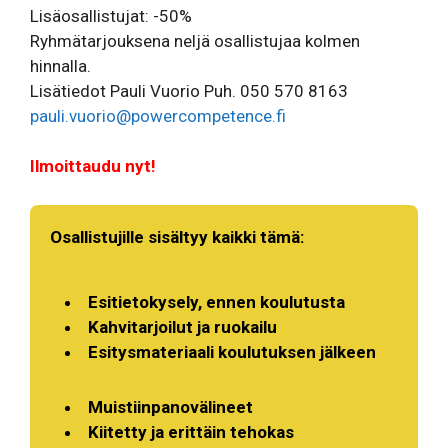
Lisäosallistujat: -50%
Ryhmätarjouksena neljä osallistujaa kolmen
hinnalla.
Lisätiedot Pauli Vuorio Puh. 050 570 8163
pauli.vuorio@powercompetence.fi
Ilmoittaudu nyt!
Osallistujille sisältyy kaikki tämä:
Esitietokysely, ennen koulutusta
Kahvitarjoilut ja ruokailu
Esitysmateriaali koulutuksen jälkeen
Muistiinpanovälineet
Kiitetty ja erittäin tehokas