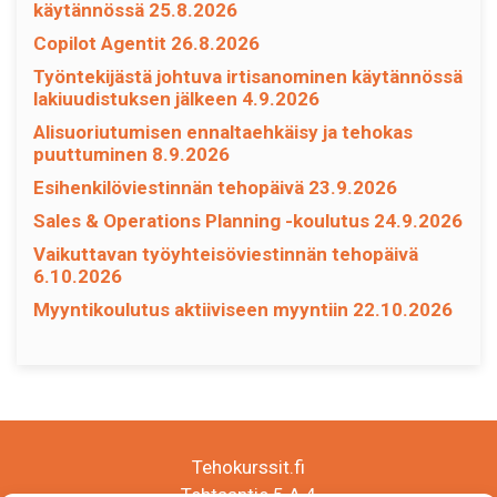
käytännössä 25.8.2026
Copilot Agentit 26.8.2026
Työntekijästä johtuva irtisanominen käytännössä
lakiuudistuksen jälkeen 4.9.2026
Alisuoriutumisen ennaltaehkäisy ja tehokas
puuttuminen 8.9.2026
Esihenkilöviestinnän tehopäivä 23.9.2026
Sales & Operations Planning -koulutus 24.9.2026
Vaikuttavan työyhteisöviestinnän tehopäivä
6.10.2026
Myyntikoulutus aktiiviseen myyntiin 22.10.2026
Tehokurssit.fi
Tehtaantie 5 A 4