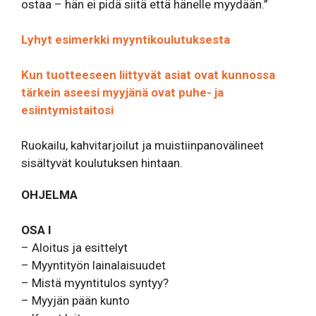
ostaa – hän ei pidä siitä että hänelle myydään.”
Lyhyt esimerkki myyntikoulutuksesta
Kun tuotteeseen liittyvät asiat ovat kunnossa
tärkein aseesi myyjänä ovat puhe- ja
esiintymistaitosi
Ruokailu, kahvitarjoilut ja muistiinpanovälineet
sisältyvät koulutuksen hintaan.
OHJELMA
OSA I
– Aloitus ja esittelyt
– Myyntityön lainalaisuudet
– Mistä myyntitulos syntyy?
– Myyjän pään kunto