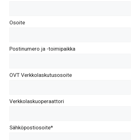
Osoite
Postinumero ja -toimipaikka
OVT Verkkolaskutusosoite
Verkkolaskuoperaattori
Sähköpostiosoite*