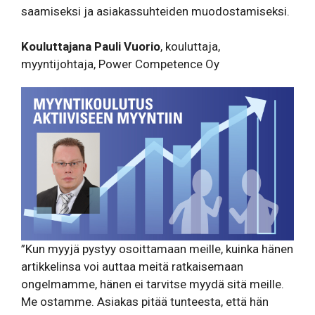
saamiseksi ja asiakassuhteiden muodostamiseksi.
Kouluttajana Pauli Vuorio
, kouluttaja,
myyntijohtaja, Power Competence Oy
”Kun myyjä pystyy osoittamaan meille, kuinka hänen
artikkelinsa voi auttaa meitä ratkaisemaan
ongelmamme, hänen ei tarvitse myydä sitä meille.
Me ostamme. Asiakas pitää tunteesta, että hän