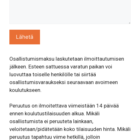
Osallistumismaksu laskutetaan ilmoittautumisen
jälkeen. Esteen sattuessa varatun paikan voi
luovuttaa toiselle henkilölle tai siirtää
osallistumisvaraukseksi seuraavaan avoimeen
koulutukseen.
Peruutus on ilmoitettava viimeistään 14 päivää
ennen koulutustilaisuuden alkua. Mikäli
osallistumista ei peruuteta lainkaan,
veloitetaan/pidätetään koko tilaisuuden hinta. Mikäli
peruutus tapahtuu viime hetkillä, jolloin