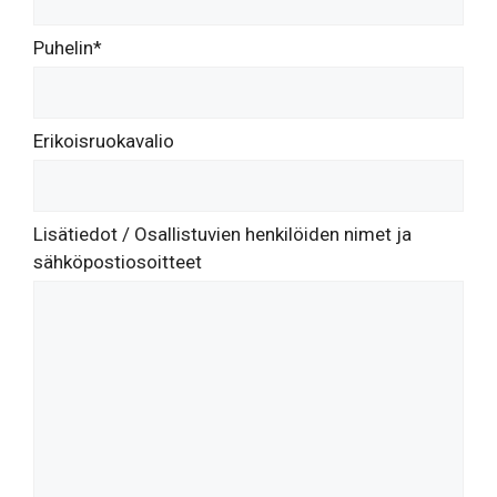
Puhelin*
Erikoisruokavalio
Lisätiedot / Osallistuvien henkilöiden nimet ja
sähköpostiosoitteet