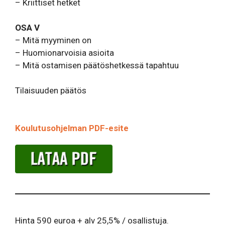
– Kriittiset hetket
OSA V
– Mitä myyminen on
– Huomionarvoisia asioita
– Mitä ostamisen päätöshetkessä tapahtuu
Tilaisuuden päätös
Koulutusohjelman PDF-esite
Hinta 590 euroa + alv 25,5% / osallistuja.