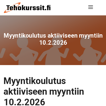
Siirry
Valik
sisältöön
Myyntikoulutus aktiiviseen myyntiin
10.2.2026
Myyntikoulutus
aktiiviseen myyntiin
10.2.2026