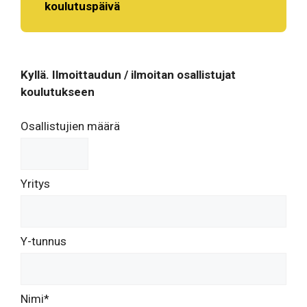
koulutuspäivä
Kyllä. Ilmoittaudun / ilmoitan osallistujat
koulutukseen
Osallistujien määrä
Yritys
Y-tunnus
Nimi*