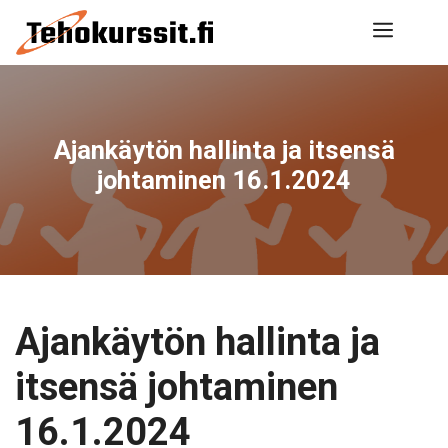
Siirry
Valik
sisältöön
Ajankäytön hallinta ja itsensä
johtaminen 16.1.2024
Ajankäytön hallinta ja
itsensä johtaminen
16.1.2024