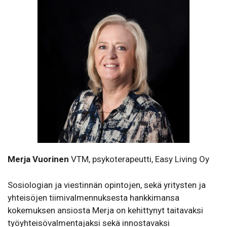
Merja Vuorinen
VTM, psykoterapeutti, Easy Living Oy
Sosiologian ja viestinnän opintojen, sekä yritysten ja
yhteisöjen tiimivalmennuksesta hankkimansa
kokemuksen ansiosta Merja on kehittynyt taitavaksi
työyhteisövalmentajaksi sekä innostavaksi