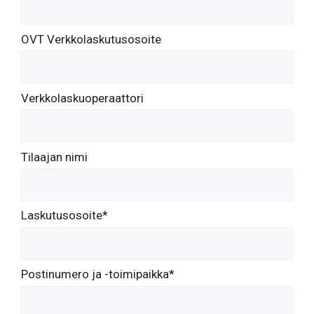
OVT Verkkolaskutusosoite
Verkkolaskuoperaattori
Tilaajan nimi
Laskutusosoite*
Postinumero ja -toimipaikka*