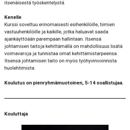
itsenäisestä työskentelystä.
Kenelle
Kurssi soveltuu erinomaisesti esihenkilöille, tiimien
vastuuhenkilöille ja kaikille, jotka haluavat saada
ajankäyttöään parempaan hallintaan. Itsensä
johtamisen taitoja kehittämällä on mahdollisuus lisätä
voimavaroja ja tunnistaa omat kehittämistarpeensa.
Itsensä johtamisen taito on myös työhyvinvoinnista
huolehtimista.
Koulutus on pienryhmämuotoinen, 5-14 osallistujaa.
Kouluttaja