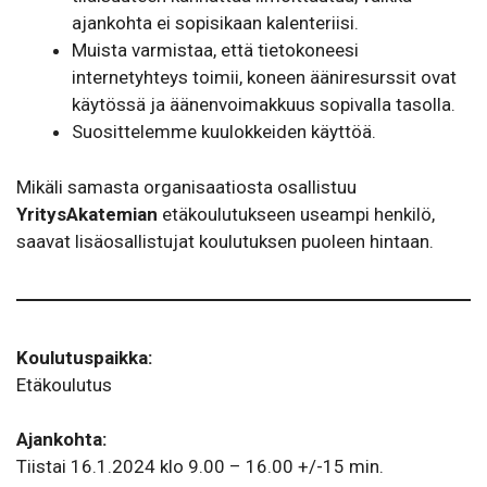
ajankohta ei sopisikaan kalenteriisi.
Muista varmistaa, että tietokoneesi
internetyhteys toimii, koneen ääniresurssit ovat
käytössä ja äänenvoimakkuus sopivalla tasolla.
Suosittelemme kuulokkeiden käyttöä.
Mikäli samasta organisaatiosta osallistuu
YritysAkatemian
etäkoulutukseen useampi henkilö,
saavat lisäosallistujat koulutuksen puoleen hintaan.
Koulutuspaikka:
Etäkoulutus
Ajankohta:
Tiistai 16.1.2024 klo 9.00 – 16.00 +/-15 min.