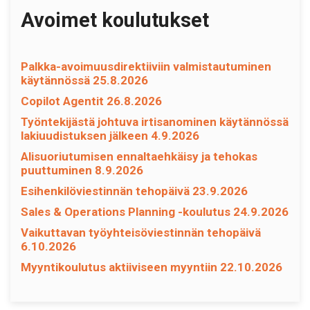
Avoimet koulutukset
Palkka-avoimuusdirektiiviin valmistautuminen
käytännössä 25.8.2026
Copilot Agentit 26.8.2026
Työntekijästä johtuva irtisanominen käytännössä
lakiuudistuksen jälkeen 4.9.2026
Alisuoriutumisen ennaltaehkäisy ja tehokas
puuttuminen 8.9.2026
Esihenkilöviestinnän tehopäivä 23.9.2026
Sales & Operations Planning -koulutus 24.9.2026
Vaikuttavan työyhteisöviestinnän tehopäivä
6.10.2026
Myyntikoulutus aktiiviseen myyntiin 22.10.2026