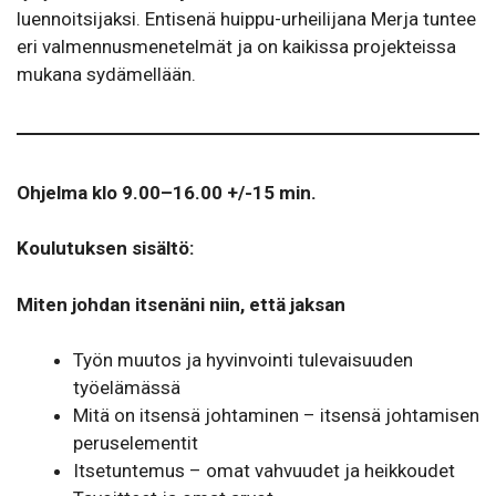
luennoitsijaksi. Entisenä huippu-urheilijana Merja tuntee
eri valmennusmenetelmät ja on kaikissa projekteissa
mukana sydämellään.
Ohjelma klo 9.00–16.00 +/-15 min.
Koulutuksen sisältö:
Miten johdan itsenäni niin, että jaksan
Työn muutos ja hyvinvointi tulevaisuuden
työelämässä
Mitä on itsensä johtaminen – itsensä johtamisen
peruselementit
Itsetuntemus – omat vahvuudet ja heikkoudet