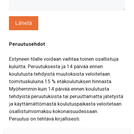
Peruutusehdot
:
Estyneen tilalle voidaan vaihtaa toinen osallistuja
kuluitta. Peruutuksesta ja 14 päivää ennen
koulutusta tehdyistä muutoksista veloitetaan
toimituskuluina 15 % etäkoulutuksen hinnasta.
Myöhemmin kuin 14 päivää ennen koulutusta
tehdyistä peruutuksista tai peruuttamatta jätetystä
ja käyttämättömästä koulutuspaikasta veloitetaan
osallistumismaksu kokonaisuudessaan.
Peruutus on tehtävä kirjallisesti.