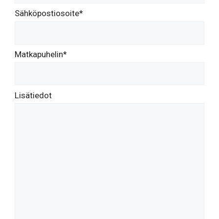
Sähköpostiosoite*
Matkapuhelin*
Lisätiedot