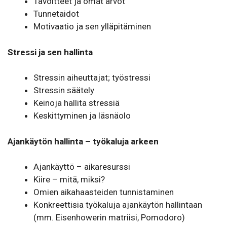
Tavoitteet ja omat arvot
Tunnetaidot
Motivaatio ja sen ylläpitäminen
Stressi ja sen hallinta
Stressin aiheuttajat; työstressi
Stressin säätely
Keinoja hallita stressiä
Keskittyminen ja läsnäolo
Ajankäytön hallinta – työkaluja arkeen
Ajankäyttö – aikaresurssi
Kiire – mitä, miksi?
Omien aikahaasteiden tunnistaminen
Konkreettisia työkaluja ajankäytön hallintaan
(mm. Eisenhowerin matriisi, Pomodoro)